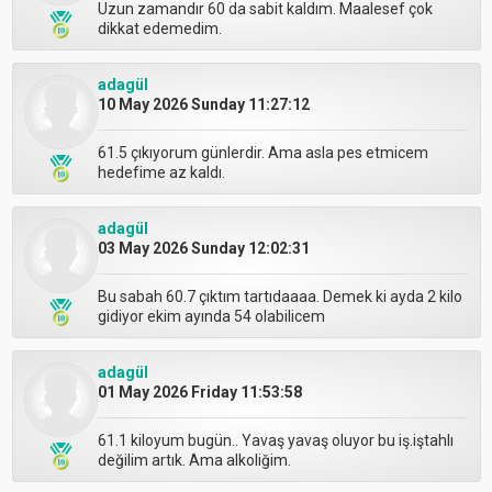
Uzun zamandır 60 da sabit kaldım. Maalesef çok
dikkat edemedim.
adagül
10 May 2026 Sunday 11:27:12
61.5 çıkıyorum günlerdir. Ama asla pes etmicem
hedefime az kaldı.
adagül
03 May 2026 Sunday 12:02:31
Bu sabah 60.7 çıktım tartıdaaaa. Demek ki ayda 2 kilo
gidiyor ekim ayında 54 olabilicem
adagül
01 May 2026 Friday 11:53:58
61.1 kiloyum bugün.. Yavaş yavaş oluyor bu iş.iştahlı
değilim artık. Ama alkoliğim.