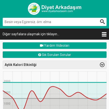
Diğer sayfalara ulaşmak için tıklayın...
Yardım Videoları
Sık Sorulan Sorular
Aylık Kalori Etkinliği
2500
2000
1500
1000