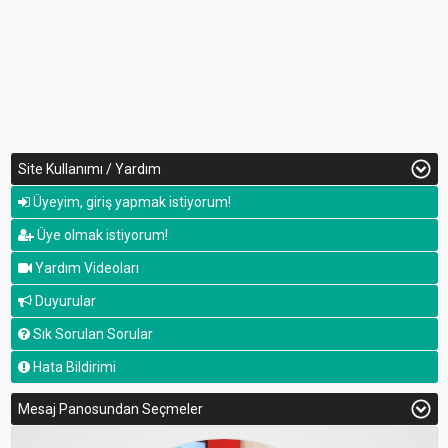
Site Kullanımı / Yardım
Üyeyim, giriş yapmak istiyorum!
Üye olmak istiyorum!
Yardım Videoları
Duyurular
Sık Sorulan Sorular
Hata Bildirimi
Mesaj Panosundan Seçmeler