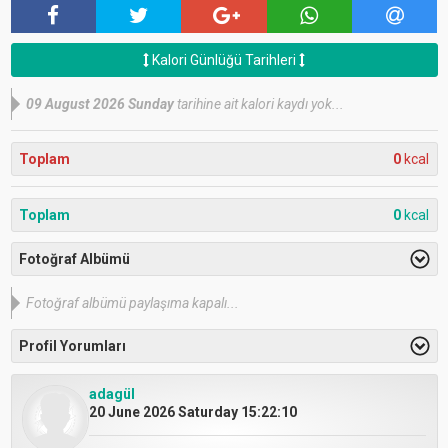
Kalori Günlüğü Tarihleri
09 August 2026 Sunday
tarihine ait kalori kaydı yok...
Toplam
0
kcal
Toplam
0
kcal
Fotoğraf Albümü
Fotoğraf albümü paylaşıma kapalı...
Profil Yorumları
adagül
20 June 2026 Saturday 15:22:10