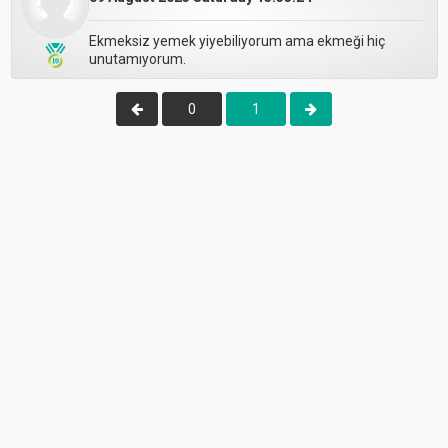
Ekmeksiz yemek yiyebiliyorum ama ekmeği hiç
unutamıyorum.
0
1