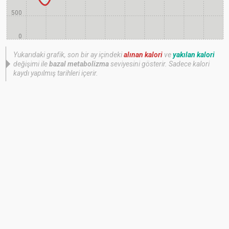
500
0
Yukarıdaki grafik, son bir ay içindeki
alınan kalori
ve
yakılan kalori
değişimi ile
bazal metabolizma
seviyesini gösterir. Sadece kalori
kaydı yapılmış tarihleri içerir.