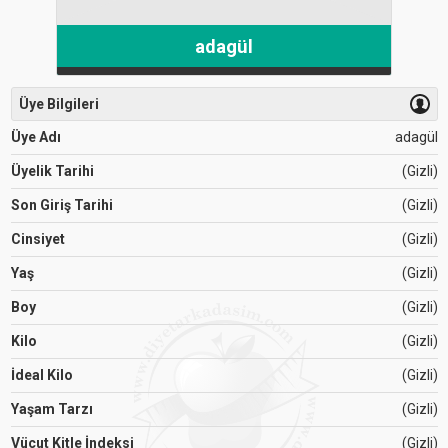
adagül
Üye Bilgileri
Üye Adı
adagül
Üyelik Tarihi
(Gizli)
Son Giriş Tarihi
(Gizli)
Cinsiyet
(Gizli)
Yaş
(Gizli)
Boy
(Gizli)
Kilo
(Gizli)
İdeal Kilo
(Gizli)
Yaşam Tarzı
(Gizli)
Vücut Kitle İndeksi
(Gizli)