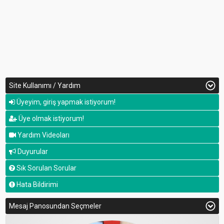
Site Kullanımı / Yardım
Üyeyim, giriş yapmak istiyorum!
Üye olmak istiyorum!
Yardım Videoları
Duyurular
Sık Sorulan Sorular
Hata Bildirimi
Mesaj Panosundan Seçmeler