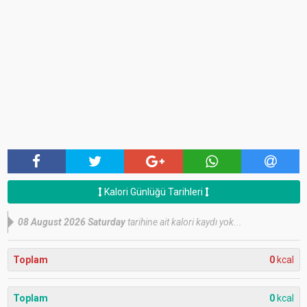
Kalori Günlüğü Tarihleri
08 August 2026 Saturday
tarihine ait kalori kaydı yok...
Toplam
0
kcal
Toplam
0
kcal