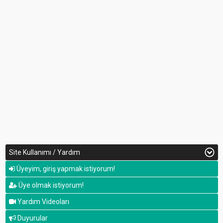
Site Kullanımı / Yardım
Üyeyim, giriş yapmak istiyorum!
Üye olmak istiyorum!
Yardım Videoları
Duyurular