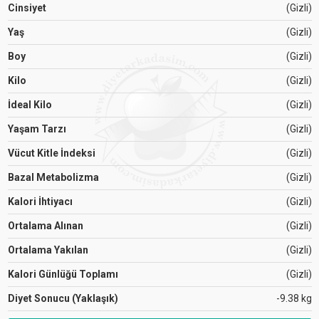
Cinsiyet
(Gizli)
Yaş
(Gizli)
Boy
(Gizli)
Kilo
(Gizli)
İdeal Kilo
(Gizli)
Yaşam Tarzı
(Gizli)
Vücut Kitle İndeksi
(Gizli)
Bazal Metabolizma
(Gizli)
Kalori İhtiyacı
(Gizli)
Ortalama Alınan
(Gizli)
Ortalama Yakılan
(Gizli)
Kalori Günlüğü Toplamı
(Gizli)
Diyet Sonucu (Yaklaşık)
-9.38 kg