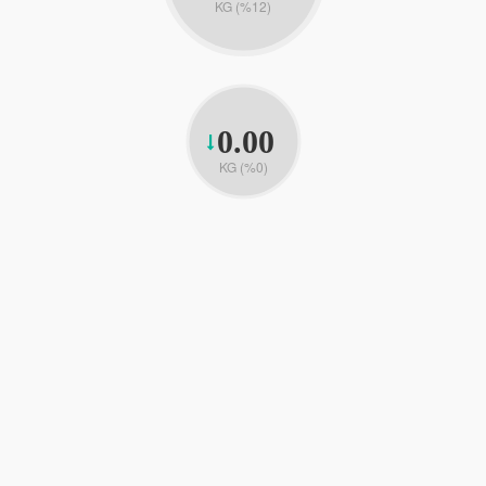
KG (%12)
0.00
KG (%0)