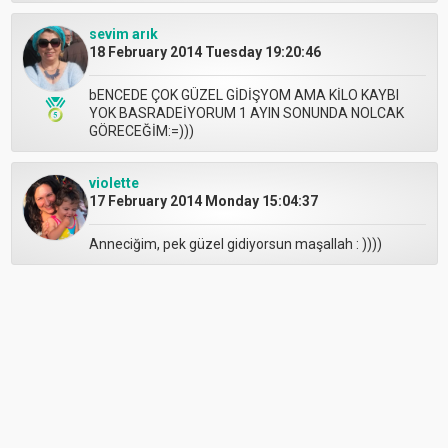
sevim arık
18 February 2014 Tuesday 19:20:46
bENCEDE ÇOK GÜZEL GİDİŞYOM AMA KİLO KAYBI
YOK BASRADEİYORUM 1 AYIN SONUNDA NOLCAK
GÖRECEĞİM:=)))
violette
17 February 2014 Monday 15:04:37
Anneciğim, pek güzel gidiyorsun maşallah : ))))