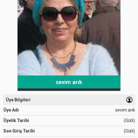
sevim arık
Üye Bilgileri
Üye Adı
sevim arık
Üyelik Tarihi
(Gizli)
Son Giriş Tarihi
(Gizli)