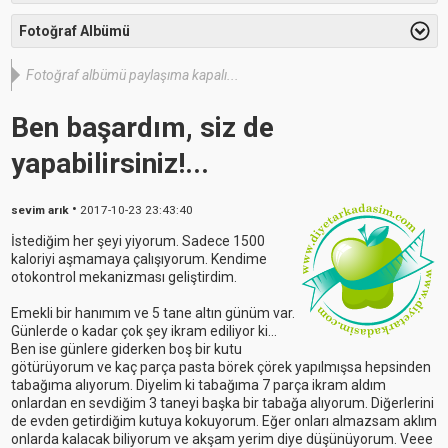
Fotoğraf Albümü
Fotoğraf albümü paylaşıma kapalı...
Ben başardım, siz de
yapabilirsiniz!...
•
sevim arık
2017-10-23 23:43:40
İstediğim her şeyi yiyorum. Sadece 1500
kaloriyi aşmamaya çalışıyorum. Kendime
otokontrol mekanizması geliştirdim.
Emekli bir hanımım ve 5 tane altın günüm var.
Günlerde o kadar çok şey ikram ediliyor ki...
Ben ise günlere giderken boş bir kutu
götürüyorum ve kaç parça pasta börek çörek yapılmışsa hepsinden
tabağıma alıyorum. Diyelim ki tabağıma 7 parça ikram aldım
onlardan en sevdiğim 3 taneyi başka bir tabağa alıyorum. Diğerlerini
de evden getirdiğim kutuya kokuyorum. Eğer onları almazsam aklım
onlarda kalacak biliyorum ve akşam yerim diye düşünüyorum. Veee