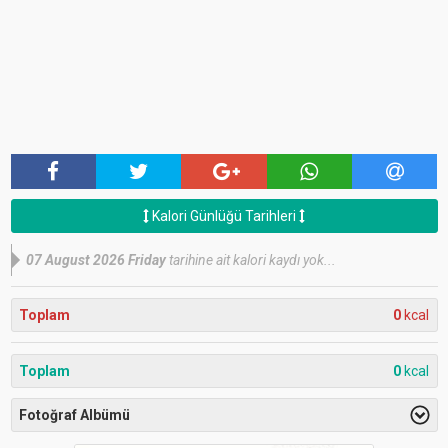
Kalori Günlüğü Tarihleri
07 August 2026 Friday
tarihine ait kalori kaydı yok...
Toplam
0
kcal
Toplam
0
kcal
Fotoğraf Albümü