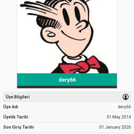
dery66
Üye Bilgileri
Üye Adı
dery66
Üyelik Tarihi
01 May 2014
Son Giriş Tarihi
01 January 2026