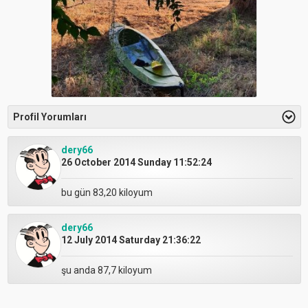
Profil Yorumları
dery66
26 October 2014 Sunday 11:52:24
bu gün 83,20 kiloyum
dery66
12 July 2014 Saturday 21:36:22
şu anda 87,7 kiloyum