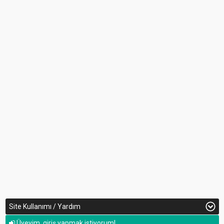
Site Kullanımı / Yardım
Üyeyim, giriş yapmak istiyorum!