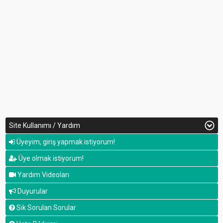
Site Kullanımı / Yardım
Üyeyim, giriş yapmak istiyorum!
Üye olmak istiyorum!
Yardım Videoları
Duyurular
Sık Sorulan Sorular