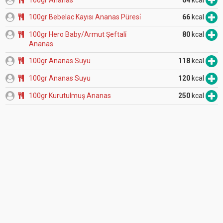
100gr Bebelac Kayısı Ananas Püresi̇
66
kcal
100gr Hero Baby/Armut Şeftali̇
80
kcal
Ananas
100gr Ananas Suyu
118
kcal
100gr Ananas Suyu
120
kcal
100gr Kurutulmuş Ananas
250
kcal