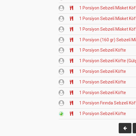
1 Porsi̇yon Sebzeli̇ Mi̇sket Kö
1 Porsi̇yon Sebzeli̇ Mi̇sket Kö
1 Porsi̇yon Sebzeli̇ Mi̇sket Kö
1 Porsi̇yon (160 gr) Sebzeli̇ M
1 Porsi̇yon Sebzeli̇ Köfte
1 Porsi̇yon Sebzeli̇ Köfte (Gül
1 Porsi̇yon Sebzeli̇ Köfte
1 Porsi̇yon Sebzeli̇ Köfte
1 Porsi̇yon Sebzeli̇ Köfte
1 Porsi̇yon Fırında Sebzeli̇ Kö
1 Porsi̇yon Sebzeli̇ Köfte