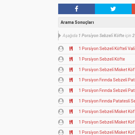
Arama Sonuçları
Aşağıda
1 Porsi̇yon Sebzeli̇ Köfte
için
2
1 Porsi̇yon Sebzeli̇ Köfteli̇ Va
1 Porsi̇yon Sebzeli̇ Köfte
1 Porsi̇yon Sebzeli̇ Mi̇sket Köf
1 Porsi̇yon Fırında Sebzeli̇ Pat
1 Porsi̇yon Fırında Sebzeli̇ Pat
1 Porsi̇yon Fırında Patatesli̇ S
1 Porsi̇yon Sebzeli̇ Mi̇sket Kö
1 Porsi̇yon Sebzeli̇ Mi̇sket Kö
1 Porsi̇yon Sebzeli̇ Mi̇sket Kö