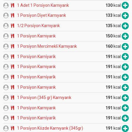
1 Adet 1 Porsi̇yon Karnıyarık
130
kcal
1 Porsi̇yon Di̇yet Karnıyarık
133
kcal
1/2 Porsi̇yon Karnıyarık
135
kcal
1 Porsi̇yon Karnıyarık
150
kcal
1 Porsi̇yon Merci̇mekli̇ Karnıyarık
160
kcal
1 Porsi̇yon Karni̇yari̇k
191
kcal
1 Porsi̇yon Karnıyarık
191
kcal
1 Porsi̇yon Karni̇yari̇k
191
kcal
1 Porsi̇yon Karnıyarık
191
kcal
1 Porsi̇yon (345 gr) Karnıyarık
191
kcal
1 Porsi̇yon Karnıyarık
191
kcal
1 Porsi̇yon Karni̇yari̇k
191
kcal
1 Porsi̇yon Közde Karnıyarık (345gr)
191
kcal