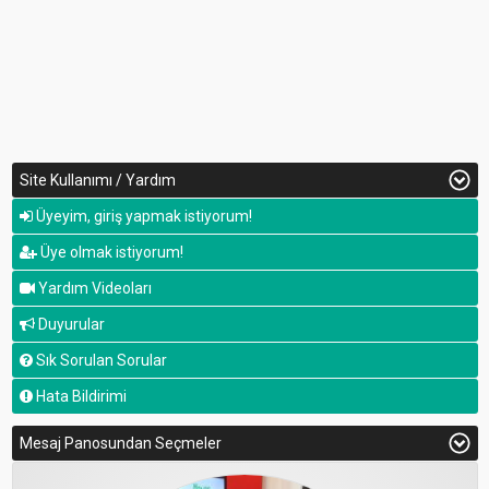
Site Kullanımı / Yardım
Üyeyim, giriş yapmak istiyorum!
Üye olmak istiyorum!
Yardım Videoları
Duyurular
Sık Sorulan Sorular
Hata Bildirimi
Mesaj Panosundan Seçmeler