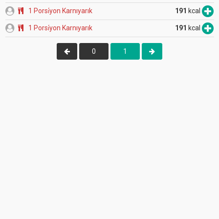
1 Porsi̇yon Karnıyarık
191
kcal
1 Porsi̇yon Karnıyarık
191
kcal
0
1