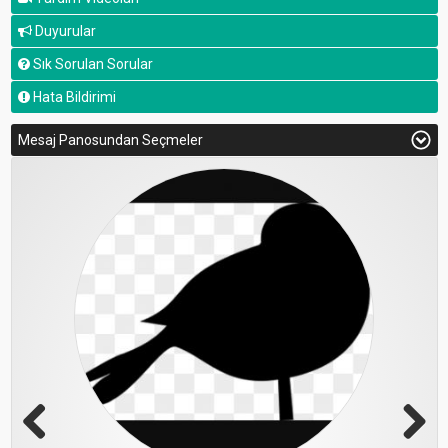
Duyurular
Sık Sorulan Sorular
Hata Bildirimi
Mesaj Panosundan Seçmeler