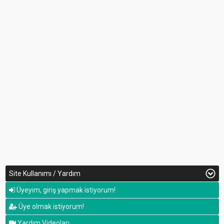
Site Kullanımı / Yardım
Üyeyim, giriş yapmak istiyorum!
Üye olmak istiyorum!
Yardım Videoları