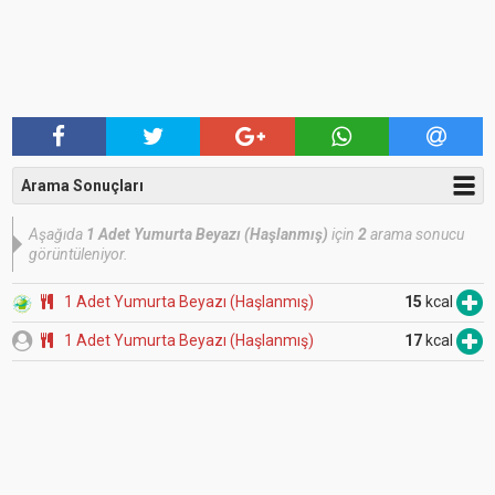
Arama Sonuçları
Aşağıda
1 Adet Yumurta Beyazı (Haşlanmış)
için
2
arama sonucu
görüntüleniyor.
1 Adet Yumurta Beyazı (Haşlanmış)
15
kcal
1 Adet Yumurta Beyazı (Haşlanmış)
17
kcal