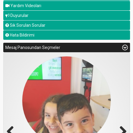
Yardım Videoları
Duyurular
Sık Sorulan Sorular
Hata Bildirimi
Mesaj Panosundan Seçmeler