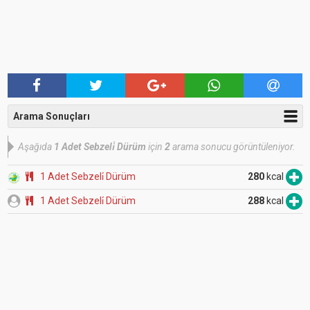
Arama Sonuçları
Aşağıda
1 Adet Sebzeli̇ Dürüm
için
2
arama sonucu görüntüleniyor.
1 Adet Sebzeli̇ Dürüm
280
kcal
1 Adet Sebzeli̇ Dürüm
288
kcal