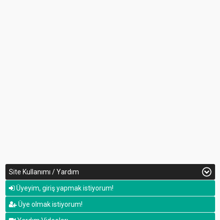
Site Kullanımı / Yardım
Üyeyim, giriş yapmak istiyorum!
Üye olmak istiyorum!