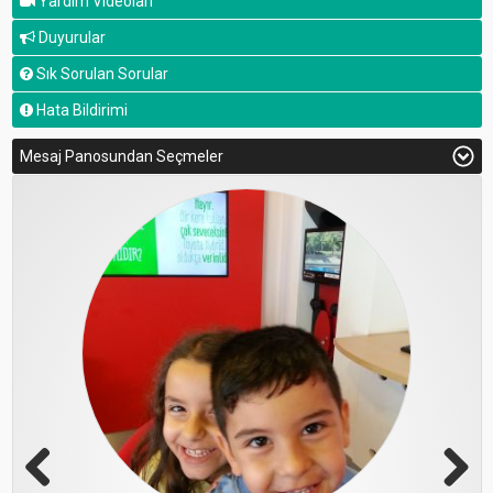
Yardım Videoları
Duyurular
Sık Sorulan Sorular
Hata Bildirimi
Mesaj Panosundan Seçmeler