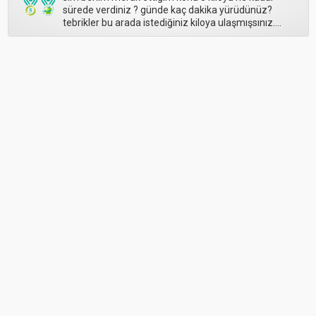
sürede verdiniz ? günde kaç dakika yürüdünüz?
tebrikler bu arada istediğiniz kiloya ulaşmışsınız....