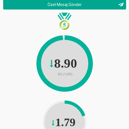
Özel Mesaj Gönder
8.90
KG (%99)
1.79