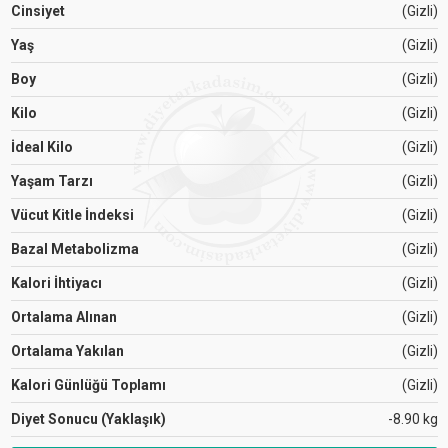
Cinsiyet
(Gizli)
Yaş
(Gizli)
Boy
(Gizli)
Kilo
(Gizli)
İdeal Kilo
(Gizli)
Yaşam Tarzı
(Gizli)
Vücut Kitle İndeksi
(Gizli)
Bazal Metabolizma
(Gizli)
Kalori İhtiyacı
(Gizli)
Ortalama Alınan
(Gizli)
Ortalama Yakılan
(Gizli)
Kalori Günlüğü Toplamı
(Gizli)
Diyet Sonucu (Yaklaşık)
-8.90 kg