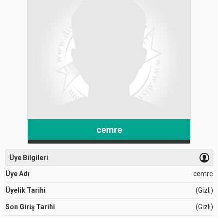
cemre
Üye Bilgileri
Üye Adı
cemre
Üyelik Tarihi
(Gizli)
Son Giriş Tarihi
(Gizli)