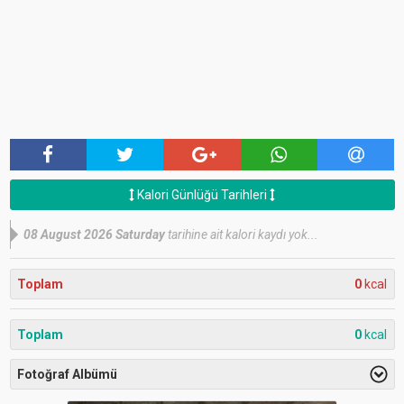
Kalori Günlüğü Tarihleri
08 August 2026 Saturday
tarihine ait kalori kaydı yok...
Toplam
0
kcal
Toplam
0
kcal
Fotoğraf Albümü