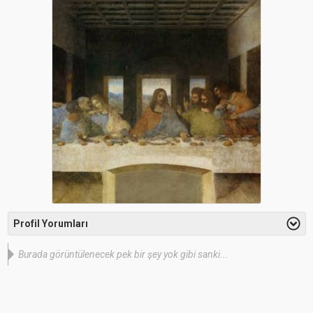
Profil Yorumları
Burada görüntülenecek pek bir şey yok gibi sanki...