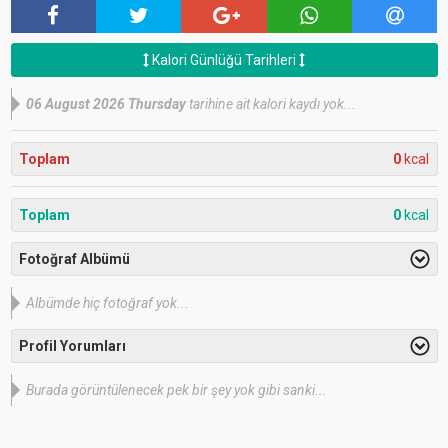
Kalori Günlüğü Tarihleri
06 August 2026 Thursday
tarihine ait kalori kaydı yok...
Toplam
0
kcal
Toplam
0
kcal
Fotoğraf Albümü
Albümde hiç fotoğraf yok...
Profil Yorumları
Burada görüntülenecek pek bir şey yok gibi sanki...