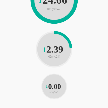
KG (%247)
2.39
KG (%24)
0.00
KG (%0)