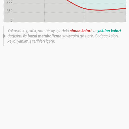
500
250
0
Yukarıdaki grafik, son bir ay içindeki
alınan kalori
ve
yakılan kalori
değişimi ile
bazal metabolizma
seviyesini gösterir. Sadece kalori
kaydı yapılmış tarihleri içerir.