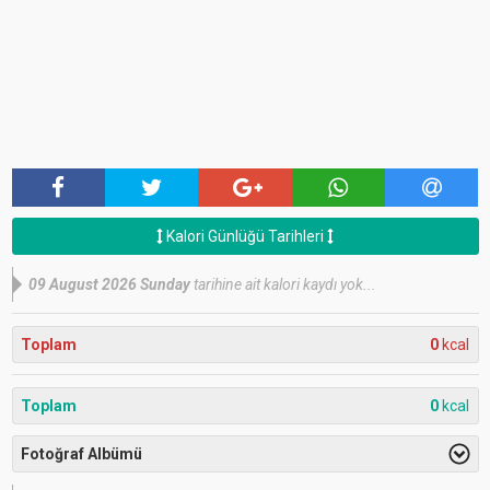
Kalori Günlüğü Tarihleri
09 August 2026 Sunday
tarihine ait kalori kaydı yok...
Toplam
0
kcal
Toplam
0
kcal
Fotoğraf Albümü