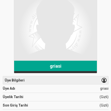
griasi
Üye Bilgileri
Üye Adı
griasi
Üyelik Tarihi
(Gizli)
Son Giriş Tarihi
(Gizli)