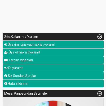
Site Kullanımı / Yardım
Üyeyim, giriş yapmak istiyorum!
Üye olmak istiyorum!
Yardım Videoları
Duyurular
Sık Sorulan Sorular
Hata Bildirimi
Mesaj Panosundan Seçmeler