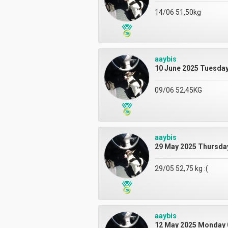
14/06 51,50kg
aaybis
10 June 2025 Tuesday
09/06 52,45KG
aaybis
29 May 2025 Thursday
29/05 52,75 kg :(
aaybis
12 May 2025 Monday 