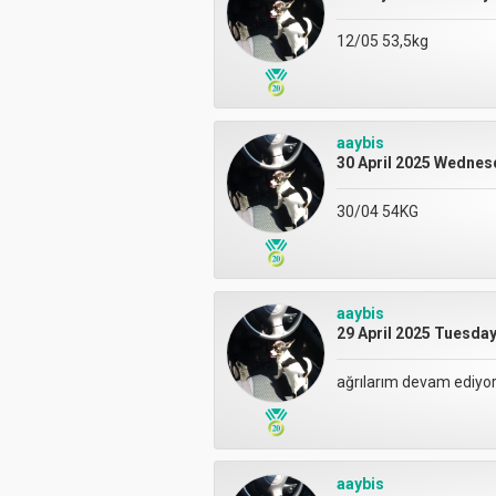
12/05 53,5kg
aaybis
30 April 2025 Wednes
30/04 54KG
aaybis
29 April 2025 Tuesday
ağrılarım devam ediyor
aaybis