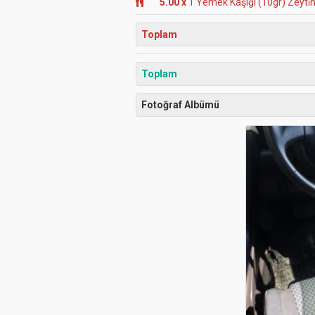
5.00 x
1 Yemek Kaşığı (10gr) Zeyti̇
Toplam
Toplam
Fotoğraf Albümü