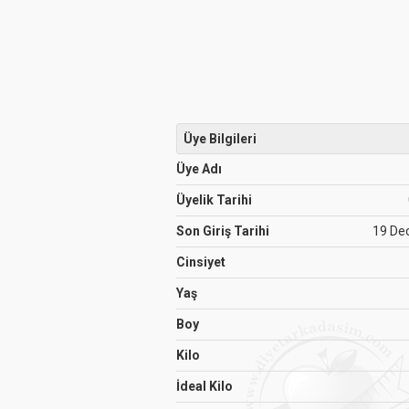
Üye Bilgileri
Üye Adı
Üyelik Tarihi
Son Giriş Tarihi
19 De
Cinsiyet
Yaş
Boy
Kilo
İdeal Kilo