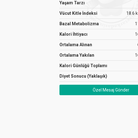
Yaşam Tarzı
Vücut Kitle İndeksi
18.6 
Bazal Metabolizma
1
Kalori İhtiyacı
1
Ortalama Alınan
Ortalama Yakılan
1
Kalori Günlüğü Toplamı
Diyet Sonucu (Yaklaşık)
Özel Mesaj Gönder