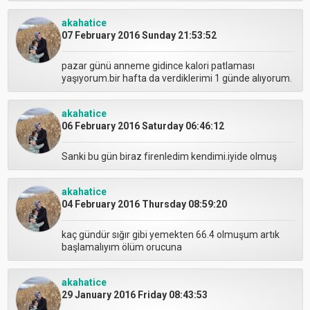
akahatice
07 February 2016 Sunday 21:53:52
pazar günü anneme gidince kalori patlaması
yaşıyorum.bir hafta da verdiklerimi 1 günde alıyorum.
akahatice
06 February 2016 Saturday 06:46:12
Sanki bu gün biraz firenledim kendimi.iyide olmuş
akahatice
04 February 2016 Thursday 08:59:20
kaç gündür sığır gibi yemekten 66.4 olmuşum artık
başlamalıyım ölüm orucuna
akahatice
29 January 2016 Friday 08:43:53