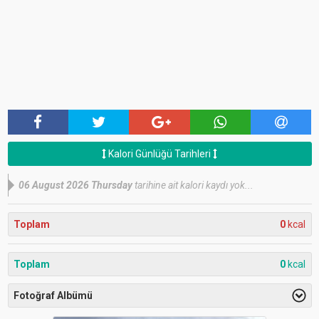
Kalori Günlüğü Tarihleri
06 August 2026 Thursday
tarihine ait kalori kaydı yok...
Toplam
0
kcal
Toplam
0
kcal
Fotoğraf Albümü