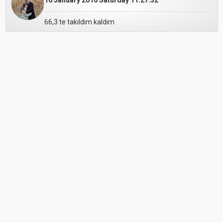
16 January 2016 Saturday 11:27:32
66,3 te takıldım kaldım