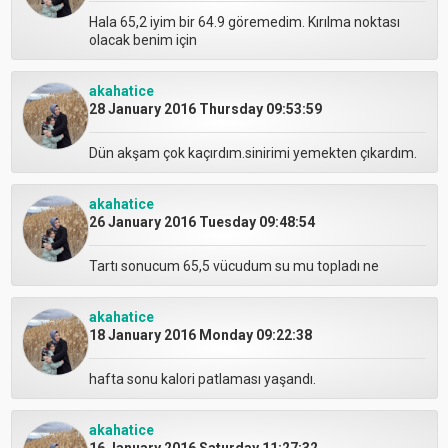
Hala 65,2 iyim bir 64.9 göremedim. Kırılma noktası
olacak benim için
akahatice
28 January 2016 Thursday 09:53:59
Dün akşam çok kaçırdım.sinirimi yemekten çıkardım.
akahatice
26 January 2016 Tuesday 09:48:54
Tartı sonucum 65,5 vücudum su mu topladı ne
akahatice
18 January 2016 Monday 09:22:38
hafta sonu kalori patlaması yaşandı.
akahatice