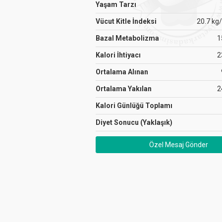
Yaşam Tarzı
Vücut Kitle İndeksi
20.7 kg
Bazal Metabolizma
1
Kalori İhtiyacı
2
Ortalama Alınan
Ortalama Yakılan
2
Kalori Günlüğü Toplamı
Diyet Sonucu (Yaklaşık)
Özel Mesaj Gönder