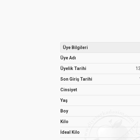
Üye Bilgileri
Üye Adı
Üyelik Tarihi
1
Son Giriş Tarihi
Cinsiyet
Yaş
Boy
Kilo
İdeal Kilo