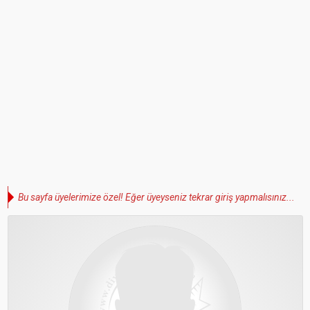
Bu sayfa üyelerimize özel! Eğer üyeyseniz tekrar giriş yapmalısınız...