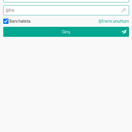
Beni hatırla
Şifremi unuttum