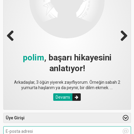
Previous
Next
polim
, başarı hikayesini
anlatıyor!
Arkadaşlar, 3 öğün yiyerek zayıflıyorum. Örneğin sabah 2
yumurta haşlarım ya da peynir, bir dilim ekmek. ...
Devamı
Üye Girişi