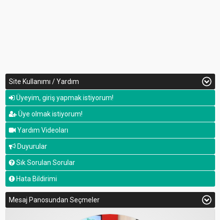
Site Kullanımı / Yardım
Üyeyim, giriş yapmak istiyorum!
Üye olmak istiyorum!
Yardım Videoları
Duyurular
Sık Sorulan Sorular
Hata Bildirimi
Mesaj Panosundan Seçmeler