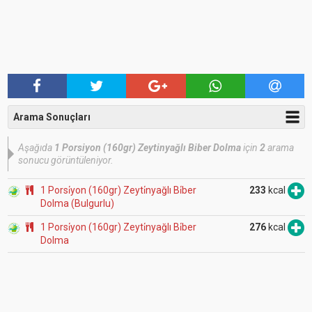
Arama Sonuçları
Aşağıda
1 Porsiyon (160gr) Zeytinyağlı Biber Dolma
için
2
arama
sonucu görüntüleniyor.
1 Porsi̇yon (160gr) Zeyti̇nyağlı Bi̇ber
233
kcal
Dolma (Bulgurlu)
1 Porsi̇yon (160gr) Zeyti̇nyağlı Bi̇ber
276
kcal
Dolma