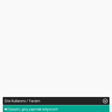
Site Kullanımı / Yardım
Üyeyim, giriş yapmak istiyorum!